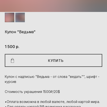
Кулон "Ведьма"
Артикул:
КУ003
1 500
р.
КУПИТЬ
Кулон с надписью "Ведьма - от слова "ведать"", шрифт -
курсив
Стоимость украшения 1500₽/20$
•Оплата возможна в любой валюте, любой картой мира.
•Для оплаты картой РФ возможна рассрочка.