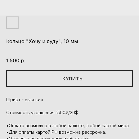
Кольцо "Хочу и буду", 10 мм
Артикул:
K043
1 500
р.
КУПИТЬ
Шрифт - высокий
Стоимость украшения 1500₽/20$
•Оплата возможна в любой валюте, любой картой мира.
•Для оплаты картой РФ возможна рассрочка.
•Отправка по всему миру из Вьетнама.