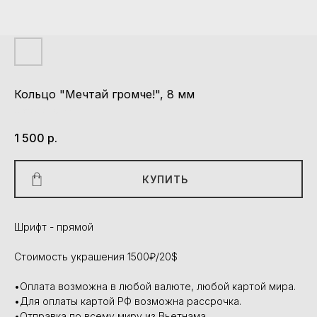
Кольцо "Мечтай громче!", 8 мм
Артикул:
K033
1 500
р.
КУПИТЬ
Шрифт - прямой
Стоимость украшения 1500₽/20$
•Оплата возможна в любой валюте, любой картой мира.
•Для оплаты картой РФ возможна рассрочка.
•Отправка по всему миру из Вьетнама.