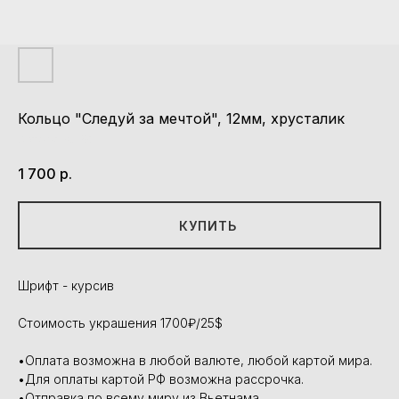
Кольцо "Следуй за мечтой", 12мм, хрусталик
Артикул:
K038
1 700
р.
КУПИТЬ
Шрифт - курсив
Стоимость украшения 1700₽/25$
•Оплата возможна в любой валюте, любой картой мира.
•Для оплаты картой РФ возможна рассрочка.
•Отправка по всему миру из Вьетнама.