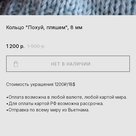
Кольцо "Похуй, пляшем", 8 мм
Артикул:
K013
1 200
р.
1 500
р.
НЕТ В НАЛИЧИИ
Стоимость украшения 1200₽/18$
•Оплата возможна в любой валюте, любой картой мира.
•Для оплаты картой РФ возможна рассрочка.
•Отправка по всему миру из Вьетнама.